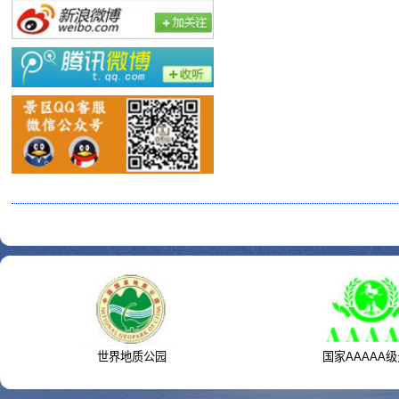
世界地质公园
国家AAAAA级景区
友情链接
同程
携程
去哪儿
联系我们
景区地图
如何换乘