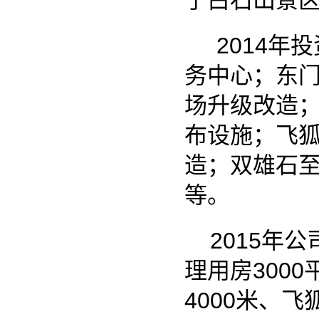
布设施；飞狐峡
造；双雄石至飞
等。
2015年公司
理用房3000平
4000米、飞狐
2016年投资4
投资2.02亿元
景区升级改造;投
2000万元，新