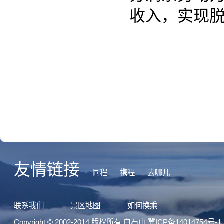
友情链接
同程
携程
去哪儿
联系我们
景区地图
如何换乘
Copyright © 2002-2014 版权所有 白石山
冀ICP备14014754号-1