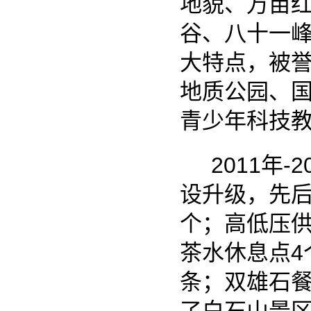
青少年科技教育
2011年-20
设升级，先后完成
个；高低压供电
茶水休息点4个
条；双雄石餐厅
了白石山景区的
2014年投资
务中心；东门上
场升级改造；飞